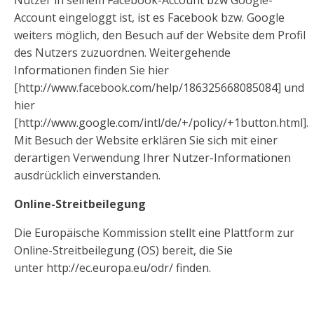
Nutzer in seinem Facebook-Account bzw Google-
Account eingeloggt ist, ist es Facebook bzw. Google
weiters möglich, den Besuch auf der Website dem Profil
des Nutzers zuzuordnen. Weitergehende
Informationen finden Sie hier
[http://www.facebook.com/help/186325668085084] und
hier
[http://www.google.com/intl/de/+/policy/+1button.html].
Mit Besuch der Website erklären Sie sich mit einer
derartigen Verwendung Ihrer Nutzer-Informationen
ausdrücklich einverstanden.
Online-Streitbeilegung
Die Europäische Kommission stellt eine Plattform zur
Online-Streitbeilegung (OS) bereit, die Sie
unter http://ec.europa.eu/odr/ finden.