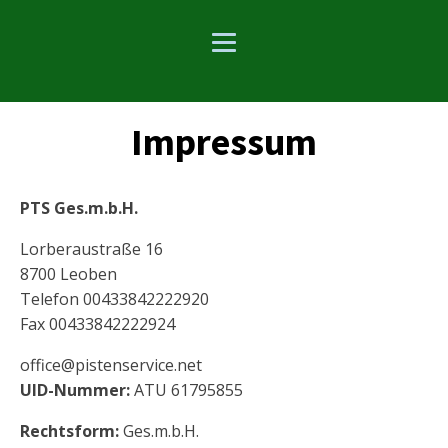
Impressum
PTS Ges.m.b.H.
Lorberaustraße 16
8700 Leoben
Telefon 00433842222920
Fax 00433842222924
office@pistenservice.net
UID-Nummer:
ATU 61795855
Rechtsform:
Ges.m.b.H.