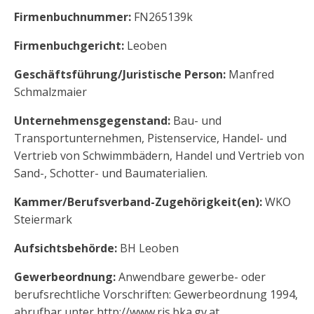
Firmenbuchnummer:
FN265139k
Firmenbuchgericht:
Leoben
Geschäftsführung/Juristische Person:
Manfred
Schmalzmaier
Unternehmensgegenstand:
Bau- und
Transportunternehmen, Pistenservice, Handel- und
Vertrieb von Schwimmbädern, Handel und Vertrieb von
Sand-, Schotter- und Baumaterialien.
Kammer/Berufsverband-Zugehörigkeit(en):
WKO
Steiermark
Aufsichtsbehörde:
BH Leoben
Gewerbeordnung:
Anwendbare gewerbe- oder
berufsrechtliche Vorschriften: Gewerbeordnung 1994,
abrufbar unter http://www.ris.bka.gv.at